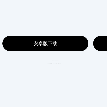
安卓版下载
IP:74.*.*.214 | 操作系统:未 知 | 浏览器:未 知
IP:173.*.*.59 | 操作系统:.0.0.0 Safari/537.36 | 浏览器:Win64